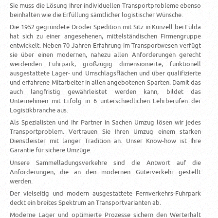
Sie muss die Lösung Ihrer individuellen Transportprobleme ebenso
beinhalten wie die Erfüllung sämtlicher logistischer Wünsche.
Die 1952 gegründete Dröder Spedition mit Sitz in Künzell bei Fulda
hat sich zu einer angesehenen, mittelständischen Firmengruppe
entwickelt. Neben 70 Jahren Erfahrung im Transportwesen verfügt
sie über einen modernen, nahezu allen Anforderungen gerecht
werdenden Fuhrpark, großzügig dimensionierte, funktionell
ausgestattete Lager- und Umschlagsflächen und über qualifizierte
und erfahrene Mitarbeiter in allen angebotenen Sparten. Damit das
auch langfristig gewährleistet werden kann, bildet das
Unternehmen mit Erfolg in 6 unterschiedlichen Lehrberufen der
Logistikbranche aus.
Als Spezialisten und Ihr Partner in Sachen Umzug lösen wir jedes
Transportproblem. Vertrauen Sie Ihren Umzug einem starken
Dienstleister mit langer Tradition an. Unser Know-how ist Ihre
Garantie für sichere Umzüge.
Unsere Sammelladungsverkehre sind die Antwort auf die
Anforderungen, die an den modernen Güterverkehr gestellt
werden.
Der vielseitig und modern ausgestattete Fernverkehrs-Fuhrpark
deckt ein breites Spektrum an Transportvarianten ab.
Moderne Lager und optimierte Prozesse sichern den Werterhalt