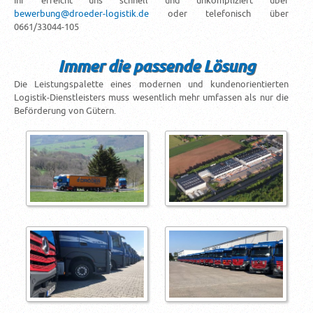
Ihr erreicht uns schnell und unkompliziert über
bewerbung@droeder-logistik.de
oder telefonisch über
0661/33044-105
Immer die passende Lösung
Die Leistungspalette eines modernen und kundenorientierten
Logistik-Dienstleisters muss wesentlich mehr umfassen als nur die
Beförderung von Gütern.